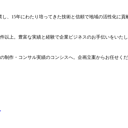
業し、15年にわたり培ってきた技術と信頼で地域の活性化に貢
0件以上。豊富な実績と経験で企業ビジネスのお手伝いをいた
上の制作・コンサル実績のコンシスへ。企画立案からお任せく
ト