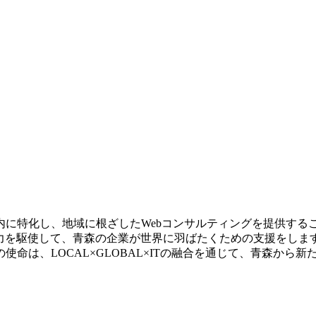
内に特化し、地域に根ざしたWebコンサルティングを提供する
の力を駆使して、青森の企業が世界に羽ばたくための支援をしま
命は、LOCAL×GLOBAL×ITの融合を通じて、青森から