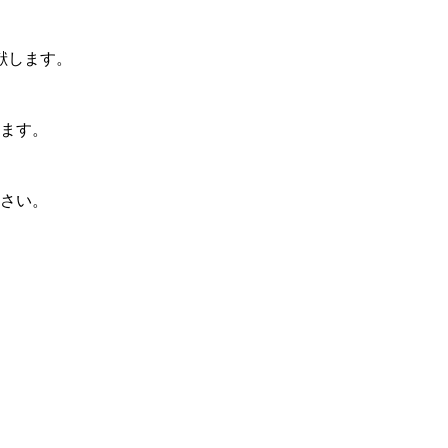
献します。
します。
ださい。