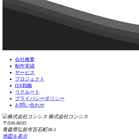
会社概要
制作実績
サービス
プロジェクト
DX戦略
リクルート
プライバシーポリシー
お問い合わせ
株式会社コンシス
〒036-8035
青森県弘前市百石町38-1
地図を表示