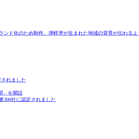
ブランド化のため制作。津軽塗が生まれた地域の背景が伝わるよ
定されました
聞」を開設
300社に認定されました