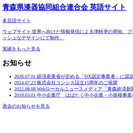
青森県漆器協同組合連合会 英語サイト
多言語サイト
ウェブサイト 世界へ向けた情報発信による津軽塗の周知、
ッシュなデザインにて制作。
実績をもっと見る
お知らせ
2026.07.01
経済産業省が定める「DX認定事業者」に認
2024.07.23
株式会社コンシス設立15周年のご挨拶
2022.08.08
Webローカルニュースメディア「青森経済新
2019.03.01
中小企業庁 はばたく中小企業・小規模事業者
過去のお知らせを見る