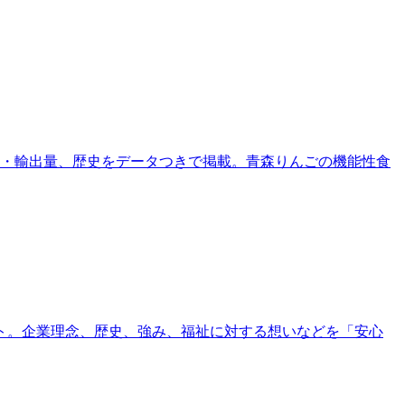
量・輸出量、歴史をデータつきで掲載。青森りんごの機能性食
ト。企業理念、歴史、強み、福祉に対する想いなどを「安心