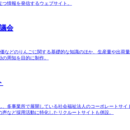
立つ情報を発信するウェブサイト。
議会
養価などのりんごに関する基礎的な知識のほか、生産量や出荷
動の周知を目的に制作。
ト
し、多事業所で展開している社会福祉法人のコーポレートサイ
の声など採用活動に特化したリクルートサイトも併設。