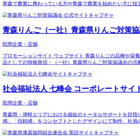
青森で農業に携わっている方や青森で農業を始めたい方に役
青森りんご（一社）青森県りんご対策協
民間企業・店舗
プロモーションサイト ウェブサイト 青森りんごの品種や栄
品としての情報発信・（一社）青森県りんご対策協議会の活
社会福祉法人 七峰会 コーポレートサイ
民間企業・店舗
青森県・津軽エリアにおける福祉のトータルサポートを目指
感」「信頼感」をコンセプトとしたデザインにて制作。社員